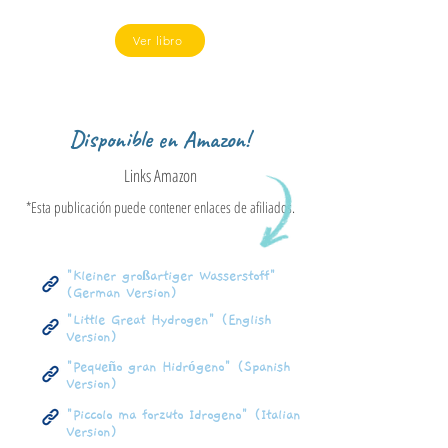
Ver libro
Disponible en Amazon!
Links Amazon
*Esta publicación puede contener enlaces de afiliados.
"Kleiner großartiger Wasserstoff"
(German Version)
"Little Great Hydrogen" (English
Version)
"Pequeño gran Hidrógeno" (Spanish
Version)
"Piccolo ma forzuto Idrogeno" (Italian
Version)