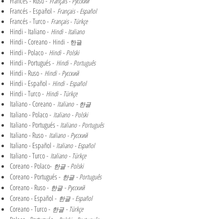
Francés - Ruso -
Français - Русский
Francés - Español -
Français - Español
Francés - Turco -
Français - Türkçe
Hindi - Italiano -
Hindi - Italiano
Hindi - Coreano -
-
Hindi
한글
Hindi - Polaco -
Hindi - Polski
Hindi - Portugués -
Hindi - Português
Hindi - Ruso -
Hindi - Русский
Hindi - Español -
Hindi - Español
Hindi - Turco -
Hindi - Türkçe
Italiano - Coreano -
-
Italiano
한글
Italiano - Polaco -
Italiano - Polski
Italiano - Portugués -
Italiano - Português
Italiano - Ruso -
Italiano - Русский
Italiano - Español -
Italiano - Español
Italiano - Turco -
Italiano - Türkçe
Coreano - Polaco-
-
Polski
한글
Coreano - Portugués -
-
Português
한글
Coreano - Ruso -
-
Русский
한글
Coreano - Español -
-
Español
한글
Coreano - Turco -
-
Türkçe
한글