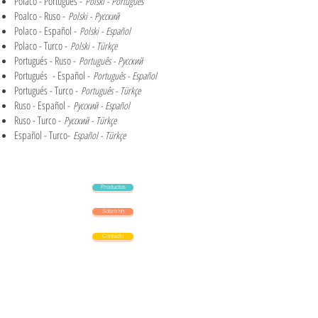
Polaco - Portugués -
Polski - Português
Poalco - Ruso -
Polski - Русский
Polaco - Español -
Polski - Español
Polaco - Turco -
Polski - Türkçe
Portugués - Ruso -
Português - Русский
Portugués - Español -
Português - Español
Portugués - Turco -
Português - Türkçe
Ruso - Español -
Русский - Español
Ruso - Turco -
Русский - Türkçe
Español - Turco-
Español - Türkçe
Productos
Sobre hh
Contacto