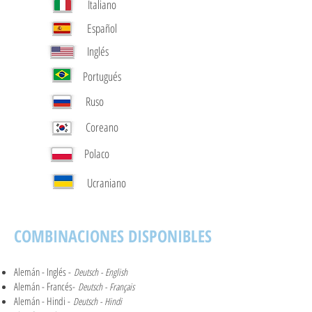
Italiano
Español
Inglés
Portugués
Ruso
Coreano
Polaco
Ucraniano
COMBINACIONES DISPONIBLES
Alemán - Inglés -
Deutsch - English
Alemán - Francés-
Deutsch - Français
Alemán - Hindi -
Deutsch - Hindi